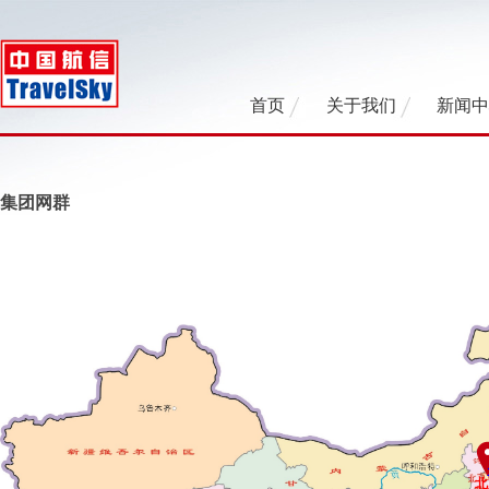
首页
关于我们
新闻
集团网群
北