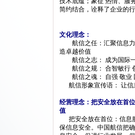
技术底蕴；象征 热情、服
简约结合，诠释了企业的
文化理念：
航信之任：汇聚信息力量
造卓越价值
航信之志： 成为国际一
航信之规： 合智敏行 
航信之魂： 自强 敬业 
航信形象宣传语： 让信
经营理念：把安全放在首
值
把安全放在首位：信息服
保信息安全。中国航信把