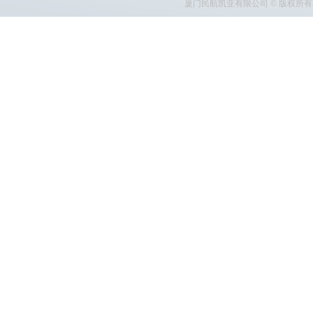
厦门民航凯亚有限公司 © 版权所有2010 