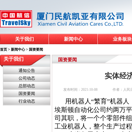
关于我们
新闻中心
业务板块
首页
>
新闻中心
>
国资要闻
关于我们
国资要闻
通知公告
实体经
公司动态
总部动态
发布时间：2021-10-08
作者：人民
国资要闻
用机器人“繁育”机器
行业动态
埃斯顿自动化公司约两万平
司其职，将一个个零部件组成
工业机器人，整个生产过