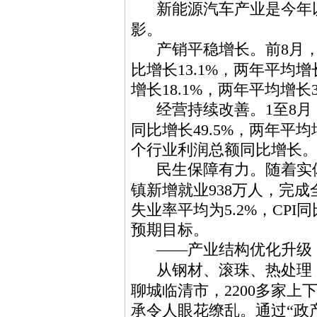
新能源汽车产业是今年
影。
产销平稳增长。前8月
比增长13.1%，两年平均
增长18.1%，两年平均增长3
经营持续改善。1至8
同比增长49.5%，两年平均增
个行业利润总额同比增长
民生保障有力。随着实
镇新增就业938万人，完成
失业率平均为5.2%，CPI
预期目标。
——产业结构优化升级
从钢材、滚珠、热处理
聊城临清市，2200多家上
承令人眼花缭乱。通过“政